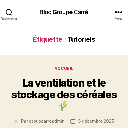
Blog Groupe Carré
Rechercher
Menu
Étiquette :
Tutoriels
Catégories
ACCUEIL
La ventilation et le
stockage des céréales
Par
groupcarreadmin
5 décembre 2025
Auteur
Date
de
de