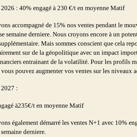
 2026 : 40% engagé à 230 €/t en moyenne Matif
vons accompagné de 15% nos ventes pendant le mo
se semaine derniere. Nous croyons encore à un potent
supplémentaire. Mais sommes conscient que cela rep
airement sur de la géopolitique avec un impact impor
nanciers entrainant de la volatilité. Pour les profils 
, vous pouvez augmenter vos ventes sur les niveaux a
 2027 :
ngagé à235€/t en moyenne Matif
ons également démarré les ventes N+1 avec 10% en
 semaine derniere.