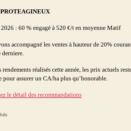
-PROTEAGINEUX
 2026 : 60 % engagé à 520 €/t en moyenne Matif
ons accompagné les ventes à hauteur de 20% couran
 derniere.
 rendements réalisés cette année, les prix actuels res
e pour assurer un CA/ha plus qu’honorable.
ez le détail des recommandations
hés
es