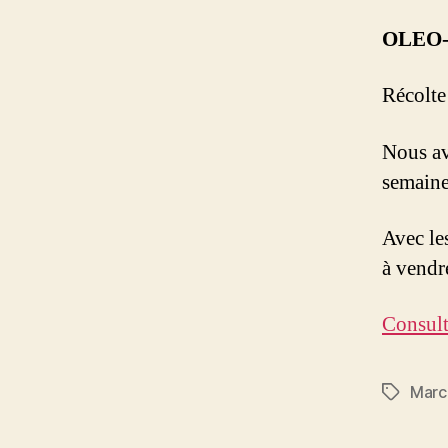
OLEO
Récolte
Nous av
semaine
Avec les
à vendr
Consult
Marc
Étiquett