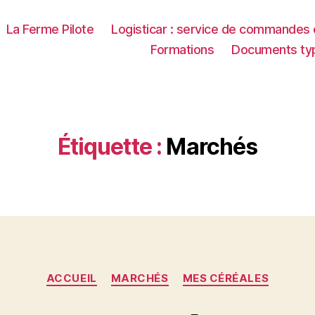
La Ferme Pilote
Logisticar : service de commandes e
Formations
Documents typ
Étiquette :
Marchés
Catégories
ACCUEIL
MARCHÉS
MES CÉRÉALES