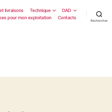
t livraisons
Technique
OAD
es pour mon exploitation
Contacts
Rechercher